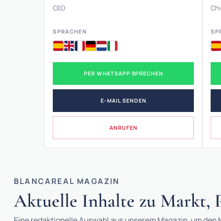
CEO
Chi
SPRACHEN
SP
PER WHATSAPP SPRECHEN
E-MAIL SENDEN
ANRUFEN
BLANCAREAL MAGAZIN
Aktuelle Inhalte zu Markt,
Eine redaktionelle Auswahl aus unserem Magazin, um den M