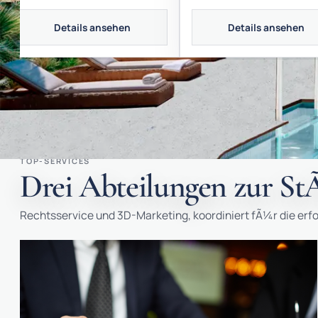
Details ansehen
Details ansehen
TOP-SERVICES
Drei Abteilungen zur StÃ
Rechtsservice und 3D-Marketing, koordiniert fÃ¼r die er