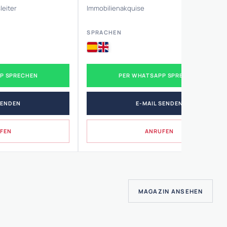
Immobilienakquise
leiter
SPRACHEN
PER WHATSAPP SPRECHEN
P SPRECHEN
E-MAIL SENDEN
SENDEN
ANRUFEN
FEN
MAGAZIN ANSEHEN