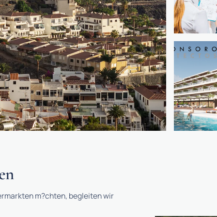
 del Sol ante la
hen
entes y una infraestructura internacional
vermarkten m?chten, begleiten wir
mobiliarios más solidos de Europa.