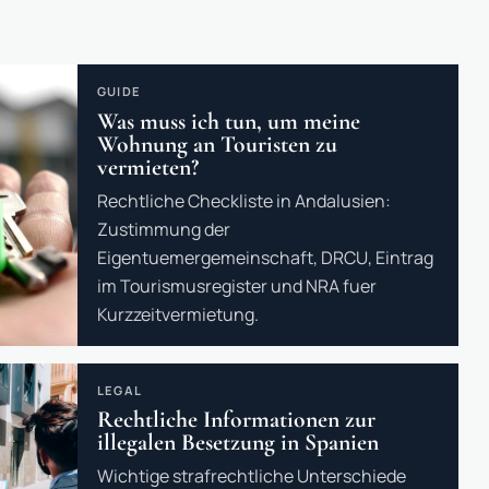
GUIDE
Was muss ich tun, um meine
Wohnung an Touristen zu
vermieten?
Rechtliche Checkliste in Andalusien:
Zustimmung der
Eigentuemergemeinschaft, DRCU, Eintrag
im Tourismusregister und NRA fuer
Kurzzeitvermietung.
LEGAL
Rechtliche Informationen zur
illegalen Besetzung in Spanien
Wichtige strafrechtliche Unterschiede