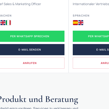
ef Sales & Marketing Officer
Internationaler Vertriebs
RACHEN
SPRACHEN
PER WHATSAPP SPRECHEN
PER WHATSAP
E-MAIL SENDEN
E-MAIL 
ANRUFEN
ANRU
 Produkt und Beratung
arkt einzuordnen, Services zu erklaeren und