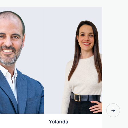
→
Yolanda