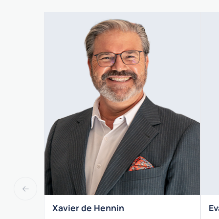
←
Xavier de Hennin
Ev